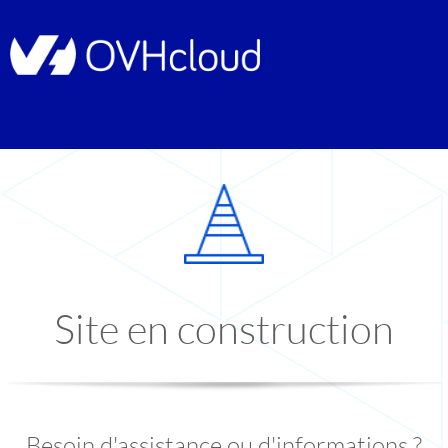
Site en construction
Besoin d'assistance ou d'informations ?